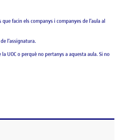
ts que facin els companys i companyes de l’aula al
 de l’assignatura.
e la UOC o perquè no pertanys a aquesta aula. Si no