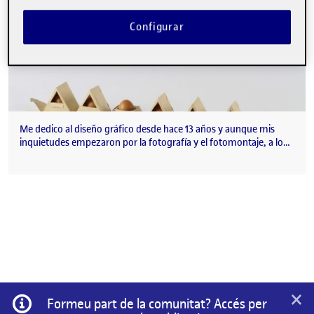
Configurar
Me dedico al diseño gráfico desde hace 13 años y aunque mis
inquietudes empezaron por la fotografía y el fotomontaje, a lo…
×
Informació
Formeu part de la comunitat? Accés per