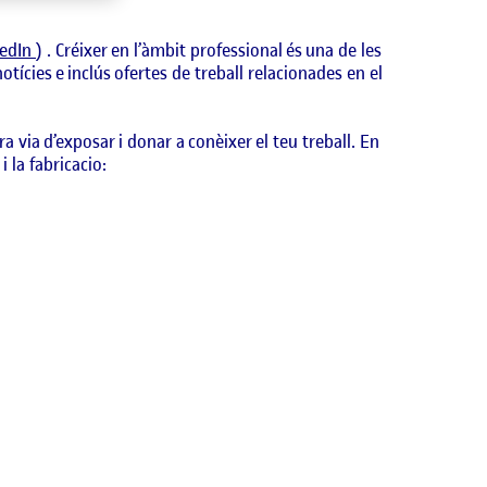
kedIn
) . Créixer en l’àmbit professional és una de les
ícies e inclús ofertes de treball relacionades en el
via d’exposar i donar a conèixer el teu treball. En
i la fabricacio: