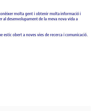
 conèixer molta gent i obtenir molta informació i
per al desenvolupament de la meva nova vida a
 estic obert a noves vies de recerca i comunicació.