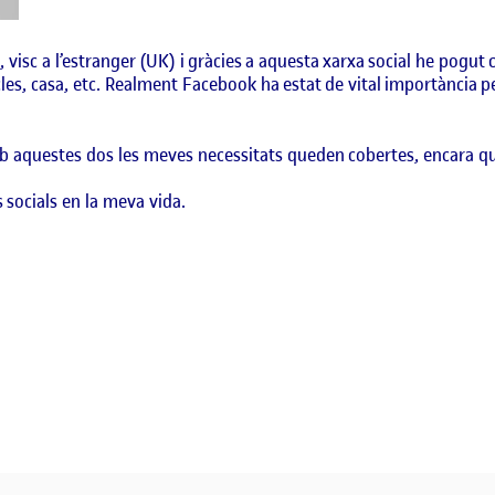
visc a l’estranger (
UK
) i gràcies a aquesta xarxa social he pogut
les, casa, etc. Realment Facebook ha estat de vital importància 
mb aquestes dos les meves necessitats queden cobertes, encara que
socials en la meva vida.