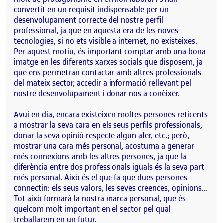
convertit en un requisit indispensable per un
desenvolupament correcte del nostre perfil
professional, ja que en aquesta era de les noves
tecnologies, si no ets visible a internet, no existeixes.
Per aquest motiu, és important comptar amb una bona
imatge en les diferents xarxes socials que disposem, ja
que ens permetran contactar amb altres professionals
del mateix sector, accedir a informació rellevant pel
nostre desenvolupament i donar-nos a conèixer.
Avui en dia, encara existeixen moltes persones reticents
a mostrar la seva cara en els seus perfils professionals,
donar la seva opinió respecte algun afer, etc.; però,
mostrar una cara més personal, acostuma a generar
més connexions amb les altres persones, ja que la
diferència entre dos professionals iguals és la seva part
més personal. Això és el que fa que dues persones
connectin: els seus valors, les seves creences, opinions…
Tot això formarà la nostra marca personal, que és
quelcom molt important en el sector pel qual
treballarem en un futur.