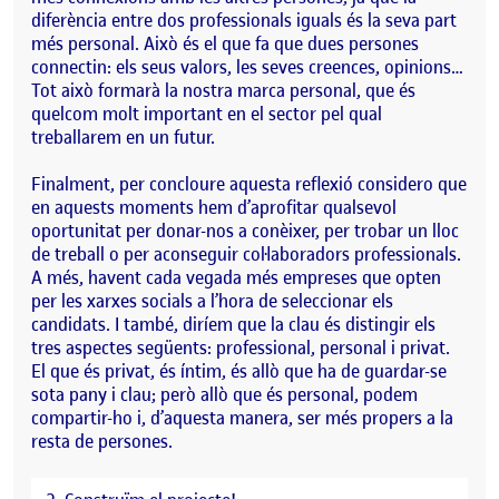
diferència entre dos professionals iguals és la seva part
més personal. Això és el que fa que dues persones
connectin: els seus valors, les seves creences, opinions…
Tot això formarà la nostra marca personal, que és
quelcom molt important en el sector pel qual
treballarem en un futur.
Finalment, per concloure aquesta reflexió considero que
en aquests moments hem d’aprofitar qualsevol
oportunitat per donar-nos a conèixer, per trobar un lloc
de treball o per aconseguir col·laboradors professionals.
A més, havent cada vegada més empreses que opten
per les xarxes socials a l’hora de seleccionar els
candidats. I també, diríem que la clau és distingir els
tres aspectes següents: professional, personal i privat.
El que és privat, és íntim, és allò que ha de guardar-se
sota pany i clau; però allò que és personal, podem
compartir-ho i, d’aquesta manera, ser més propers a la
resta de persones.