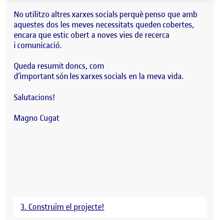
No utilitzo altres xarxes socials perquè penso que amb
aquestes dos les meves necessitats queden cobertes,
encara que estic obert a noves vies de recerca
i comunicació.
Queda resumit doncs, com
d’important són les xarxes socials en la meva vida.
Salutacions!
Magno Cugat
3. Construïm el projecte!