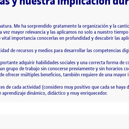
s y nuestra implicación dur
tura. Me ha sorprendido gratamente la organización y la cantida
vez mayor relevancia y las aplicamos no solo a nuestro tiempo d
e vital importancia conocerlas en profundidad y descubrir las apl
idad de recursos y medios para desarrollar las competencias digi
ortante adquirir habilidades sociales y una correcta forma de c
un grupo de trabajo sin conocerse previamente y sin horarios c
ede ofrecer múltiples beneficios, también requiere de una mayor i
tes de cada actividad (considero muy positivo que cada se haya d
 aprendizaje dinámico, didáctico y muy enriquecedor.