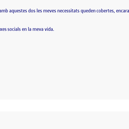
e amb aquestes dos les meves necessitats queden cobertes, encara
es socials en la meva vida.