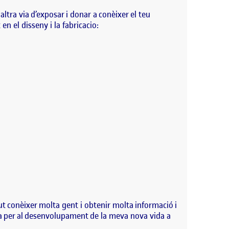
tra via d’exposar i donar a conèixer el teu
en el disseny i la fabricacio:
gut conèixer molta gent i obtenir molta informació i
ia per al desenvolupament de la meva nova vida a