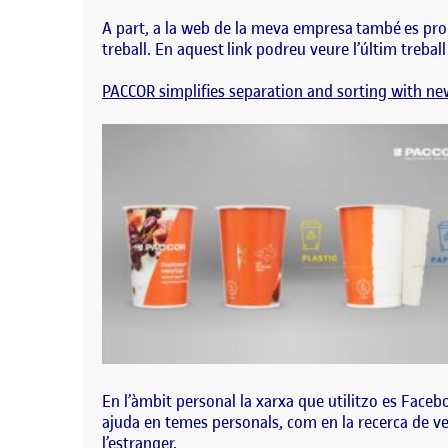
A part, a la web de la meva empresa també es prom
treball. En aquest
link
podreu veure l’últim treball
PACCOR simplifies separation and sorting with n
En l’àmbit personal la xarxa que utilitzo es Faceboo
ajuda en temes personals, com en la recerca de ve
l’estranger.