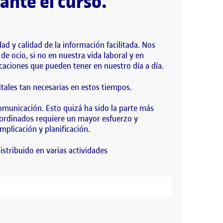
ante el curso.
d y calidad de la información facilitada. Nos
e ocio, si no en nuestra vida laboral y en
icaciones que pueden tener en nuestro día a día.
tales tan necesarias en estos tiempos.
omunicación. Esto quizá ha sido la parte más
oordinados requiere un mayor esfuerzo y
mplicación y planificación.
istribuido en varias actividades